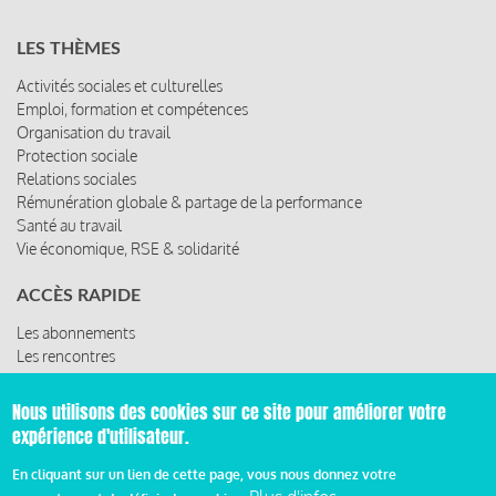
LES THÈMES
Activités sociales et culturelles
Emploi, formation et compétences
Organisation du travail
Protection sociale
Relations sociales
Rémunération globale & partage de la performance
Santé au travail
Vie économique, RSE & solidarité
ACCÈS RAPIDE
Les abonnements
Les rencontres
Les ressources
Nous utilisons des cookies sur ce site pour améliorer votre
expérience d'utilisateur.
© 2019 Miroir Social - Réalisé par
Cafffeine
En cliquant sur un lien de cette page, vous nous donnez votre