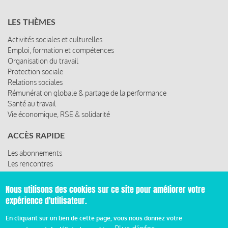
LES THÈMES
Activités sociales et culturelles
Emploi, formation et compétences
Organisation du travail
Protection sociale
Relations sociales
Rémunération globale & partage de la performance
Santé au travail
Vie économique, RSE & solidarité
ACCÈS RAPIDE
Les abonnements
Les rencontres
Les ressources
Nous utilisons des cookies sur ce site pour améliorer votre
expérience d'utilisateur.
© 2019 Miroir Social - Réalisé par
Cafffeine
En cliquant sur un lien de cette page, vous nous donnez votre