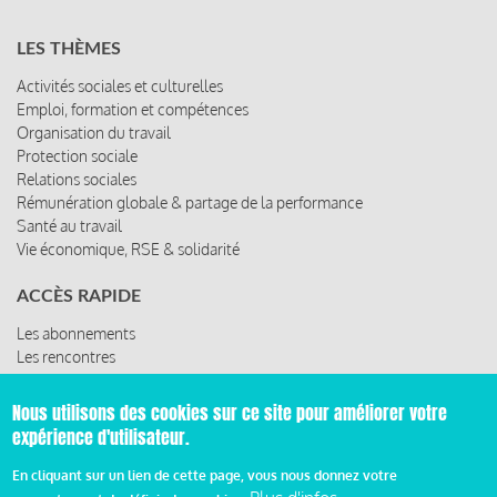
LES THÈMES
Activités sociales et culturelles
Emploi, formation et compétences
Organisation du travail
Protection sociale
Relations sociales
Rémunération globale & partage de la performance
Santé au travail
Vie économique, RSE & solidarité
ACCÈS RAPIDE
Les abonnements
Les rencontres
Les ressources
Nous utilisons des cookies sur ce site pour améliorer votre
expérience d'utilisateur.
© 2019 Miroir Social - Réalisé par
Cafffeine
En cliquant sur un lien de cette page, vous nous donnez votre