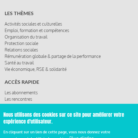
LES THÈMES
Activités sociales et culturelles
Emploi, formation et compétences
Organisation du travail
Protection sociale
Relations sociales
Rémunération globale & partage de la performance
Santé au travail
Vie économique, RSE & solidarité
ACCÈS RAPIDE
Les abonnements
Les rencontres
Les ressources
Nous utilisons des cookies sur ce site pour améliorer votre
expérience d'utilisateur.
© 2019 Miroir Social - Réalisé par
Cafffeine
En cliquant sur un lien de cette page, vous nous donnez votre