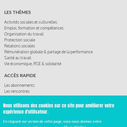
LES THÈMES
Activités sociales et culturelles
Emploi, formation et compétences
Organisation du travail
Protection sociale
Relations sociales
Rémunération globale & partage de la performance
Santé au travail
Vie économique, RSE & solidarité
ACCÈS RAPIDE
Les abonnements
Les rencontres
Les ressources
Nous utilisons des cookies sur ce site pour améliorer votre
expérience d'utilisateur.
© 2019 Miroir Social - Réalisé par
Cafffeine
En cliquant sur un lien de cette page, vous nous donnez votre