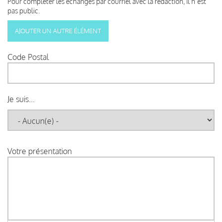
Pour compléter les échanges par courriel avec la rédaction, il n’est
pas public.
Code Postal
Je suis...
Votre présentation