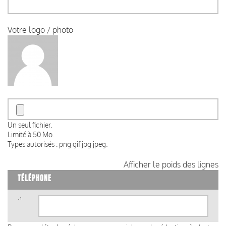
Votre logo / photo
Un seul fichier.
Limité à 50 Mo.
Types autorisés : png gif jpg jpeg.
Afficher le poids des lignes
TÉLÉPHONE
Téléphone
(valeur
1)