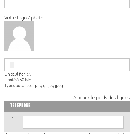
Votre logo / photo
Un seul fichier.
Limité à 50 Mo.
Types autorisés : png gif jpg jpeg.
Afficher le poids des lignes
TÉLÉPHONE
Téléphone
(valeur
1)