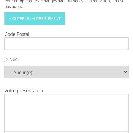
Pour compléter les échanges par courriel avec la rédaction, il n’est
pas public.
Code Postal
Je suis...
Votre présentation