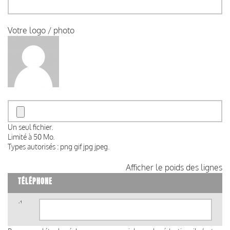
Votre logo / photo
Un seul fichier.
Limité à 50 Mo.
Types autorisés : png gif jpg jpeg.
Afficher le poids des lignes
TÉLÉPHONE
Téléphone
(valeur
1)