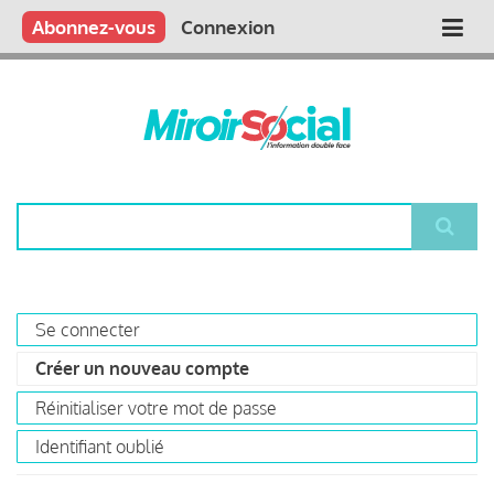
Aller
Qui sommes nous ?
Vous publiez
Nous publions
Contactez-nous
Abonnez-vous
Connexion
Main
au
contenu
navigation
principal
Rechercher
Se connecter
Primary
Créer un nouveau compte
(onglet
tabs
actif)
Réinitialiser votre mot de passe
Identifiant oublié