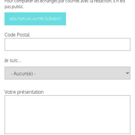
Pour compléter les échanges par courriel avec la rédaction, il n’est
pas public.
Code Postal
Je suis...
Votre présentation