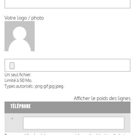
Votre logo / photo
Un seul fichier.
Limité à 50 Mo.
Types autorisés : png gif jpg jpeg.
Afficher le poids des lignes
TÉLÉPHONE
Téléphone
(valeur
1)