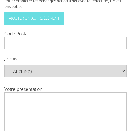
Pour compléter les échanges par courriel avec la rédaction, il n’est
pas public.
Code Postal
Je suis...
Votre présentation