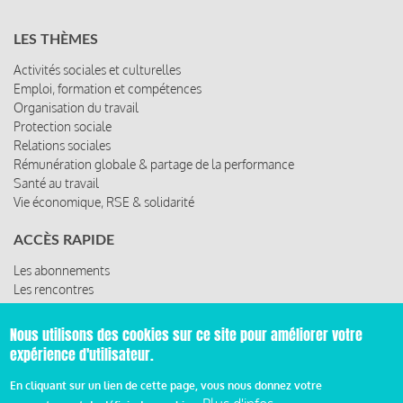
LES THÈMES
Activités sociales et culturelles
Emploi, formation et compétences
Organisation du travail
Protection sociale
Relations sociales
Rémunération globale & partage de la performance
Santé au travail
Vie économique, RSE & solidarité
ACCÈS RAPIDE
Les abonnements
Les rencontres
Les ressources
Nous utilisons des cookies sur ce site pour améliorer votre
expérience d'utilisateur.
© 2019 Miroir Social - Réalisé par
Cafffeine
En cliquant sur un lien de cette page, vous nous donnez votre