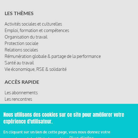
LES THÈMES
Activités sociales et culturelles
Emploi, formation et compétences
Organisation du travail
Protection sociale
Relations sociales
Rémunération globale & partage de la performance
Santé au travail
Vie économique, RSE & solidarité
ACCÈS RAPIDE
Les abonnements
Les rencontres
Les ressources
Nous utilisons des cookies sur ce site pour améliorer votre
expérience d'utilisateur.
© 2019 Miroir Social - Réalisé par
Cafffeine
En cliquant sur un lien de cette page, vous nous donnez votre