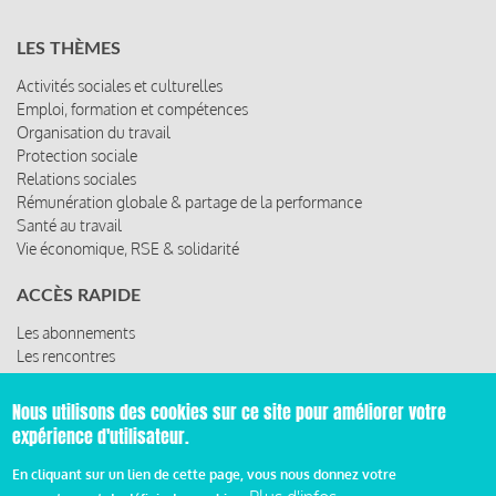
LES THÈMES
Activités sociales et culturelles
Emploi, formation et compétences
Organisation du travail
Protection sociale
Relations sociales
Rémunération globale & partage de la performance
Santé au travail
Vie économique, RSE & solidarité
ACCÈS RAPIDE
Les abonnements
Les rencontres
Les ressources
Nous utilisons des cookies sur ce site pour améliorer votre
expérience d'utilisateur.
© 2019 Miroir Social - Réalisé par
Cafffeine
En cliquant sur un lien de cette page, vous nous donnez votre